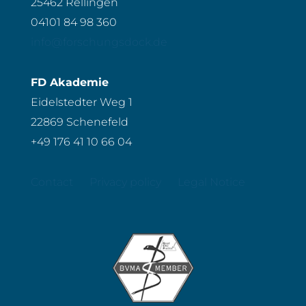
25462 Rellingen
04101 84 98 360
info@forschungsdock.de
FD Akademie
Eidelstedter Weg 1
22869 Schenefeld
+49 176 41 10 66 04
Contact
Privacy policy
Legal Notice