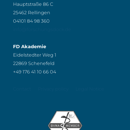
Hauptstraße 86 C
25462 Rellingen
04101 84 98 360
info@forschungsdock.de
FD Akademie
Eidelstedter Weg 1
22869 Schenefeld
+49 176 41 10 66 04
Contact
Privacy policy
Legal Notice