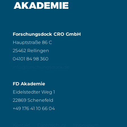
Forschungsdock CRO GmbH
Hauptstraße 86 C
25462 Rellingen
04101 84 98 360
info@forschungsdock.de
FD Akademie
Eidelstedter Weg 1
22869 Schenefeld
+49 176 41 10 66 04
Kontakt
Datenschutz
Impressum