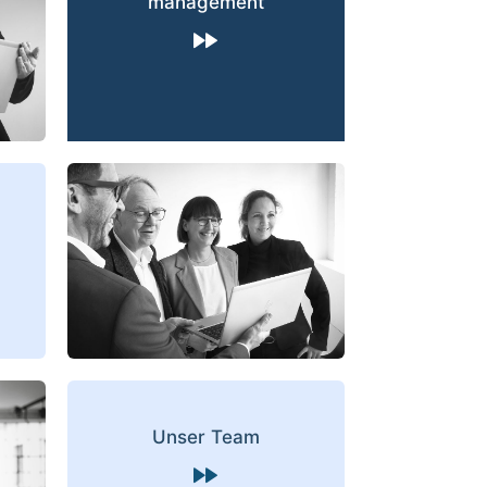
management
Unser Team