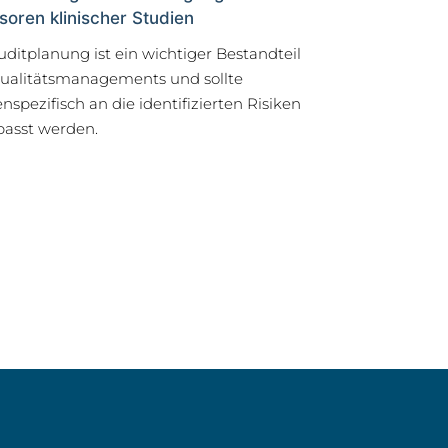
oren klinischer Studien
uditplanung ist ein wichtiger Bestandteil
ualitätsmanagements und sollte
enspezifisch an die identifizierten Risiken
asst werden.