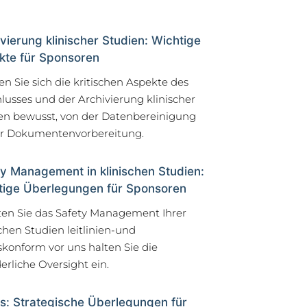
vierung klinischer Studien: Wichtige
kte für Sponsoren
n Sie sich die kritischen Aspekte des
lusses und der Archivierung klinischer
en bewusst, von der Datenbereinigung
ur Dokumentenvorbereitung.
y Management in klinischen Studien:
tige Überlegungen für Sponsoren
ten Sie das Safety Management Ihrer
schen Studien leitlinien-und
skonform vor uns halten Sie die
derliche Oversight ein.
s: Strategische Überlegungen für