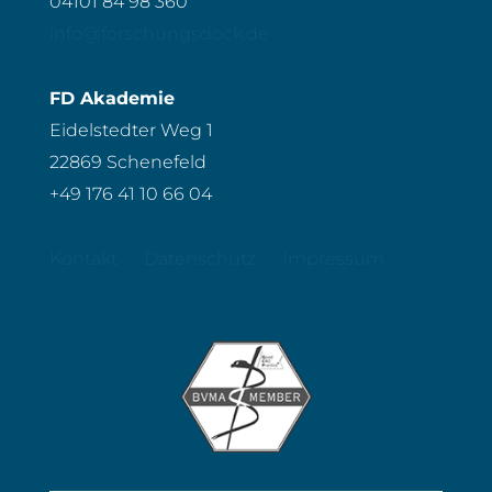
04101 84 98 360
info@forschungsdock.de
FD Akademie
Eidelstedter Weg 1
22869 Schenefeld
+49 176 41 10 66 04
Kontakt
Datenschutz
Impressum