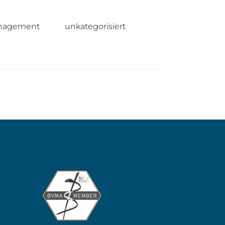
nagement
unkategorisiert