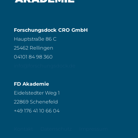
Forschungsdock CRO GmbH
Hauptstraße 86 C
25462 Rellingen
04101 84 98 360
info@forschungsdock.de
FD Akademie
Eidelstedter Weg 1
22869 Schenefeld
+49 176 41 10 66 04
Kontakt
Datenschutz
Impressum