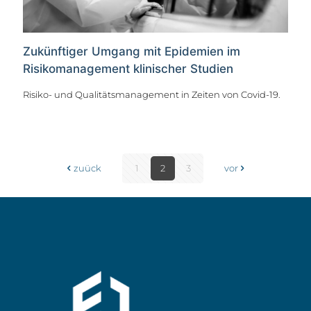
Zukünftiger Umgang mit Epidemien im
Risikomanagement klinischer Studien
Risiko- und Qualitätsmanagement in Zeiten von Covid-19.
zuück
1
2
3
vor