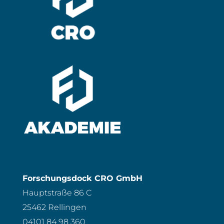
Forschungsdock CRO GmbH
Hauptstraße 86 C
25462 Rellingen
04101 84 98 360