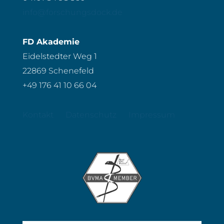
info@forschungsdock.de
FD Akademie
Eidelstedter Weg 1
22869 Schenefeld
+49 176 41 10 66 04
Kontakt
Datenschutz
Impressum